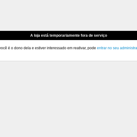
A loja está temporariamente fora de serviço
você é o dono dela e estiver interessado em reativar, pode
entrar no seu administr